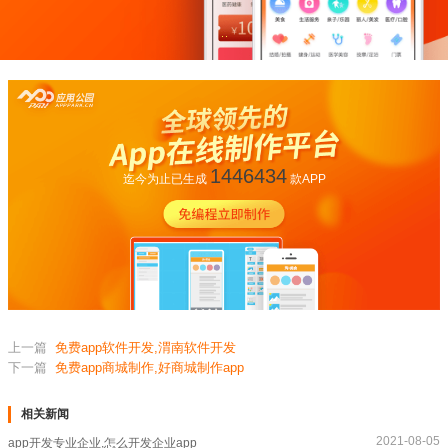
1446434
迄今为止已生成
款APP
上一篇
免费app软件开发,渭南软件开发
下一篇
免费app商城制作,好商城制作app
相关新闻
2021-08-05
app开发专业企业,怎么开发企业app