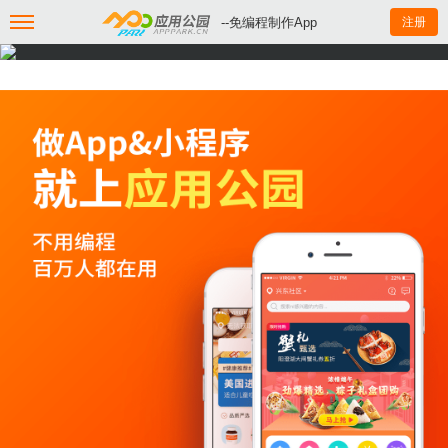
--免编程制作App
注册