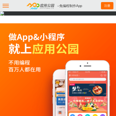
--免编程制作App
注册