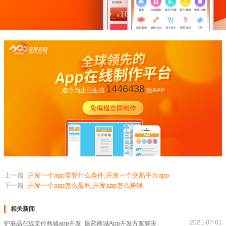
1446438
迄今为止已生成
款APP
上一篇
开发一个app需要什么条件,开发一个交易平台app
下一篇
开发一个app怎么盈利,开发app怎么挣钱
相关新闻
2021-07-01
护肤品在线支付商城app开发_医药商城App开发方案解决