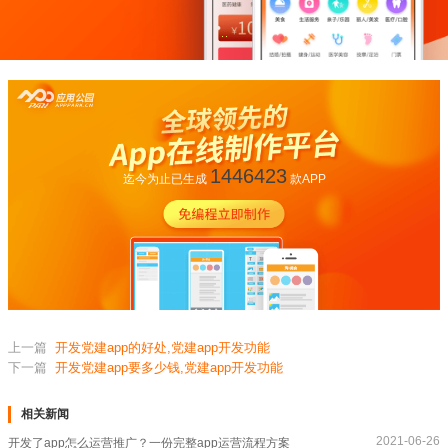
1446423
迄今为止已生成
款APP
上一篇
开发党建app的好处,党建app开发功能
下一篇
开发党建app要多少钱,党建app开发功能
相关新闻
2021-06-26
开发了app怎么运营推广？一份完整app运营流程方案