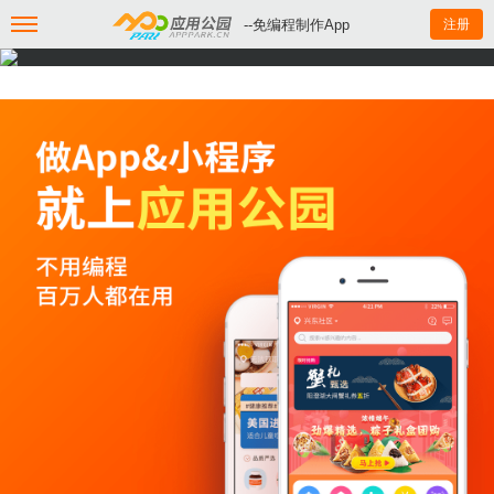
--免编程制作App
注册