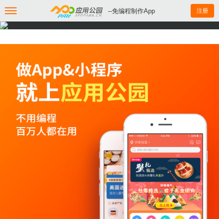
--免编程制作App
注册