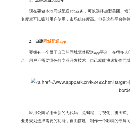
1
、
选择加盟大品牌
现在要做本地同城配送
app
业务
，
可以选择加盟美团
、饿
名度就可以吸引用户使用，市场信任度高。但是这些平台往
2
、
自建
同城配送
app
要拥有一个属于自己的同城蔬菜配送
app
平台，在很多人
台，用户不需要懂任何专业开发技术，自己就能快速制作同
borde
应用公园采用全新的无代码
、
免编程
、可视化、
拼图式
业务规划选择需要的功能，自由搭建，制作一个独特的专属