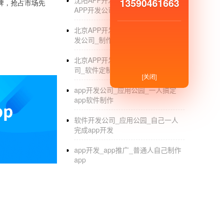
沈阳APP开发制作外包公司_沈阳
13590461663
牌，抢占市场先
APP开发公司哪家好_软件定制_制作
北京APP开发制作公司_北京APP开
发公司_制作_定制_软件外包
北京APP开发公司_北京APP制作公
司_软件定制_外包
[关闭]
app开发公司_应用公园_一人搞定
app软件制作
软件开发公司_应用公园_自己一人
完成app开发
app开发_app推广_普通人自己制作
app