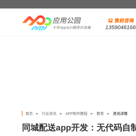
1359046166
首页
行业资讯
APP制作教程
教育
资讯详情
>
>
>
>
同城配送app开发：无代码自