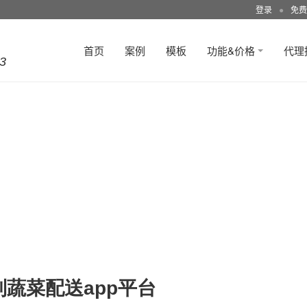
登录
●
免费
首页
案例
模板
功能&价格
代理
3
制蔬菜配送app平台