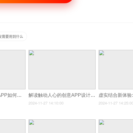
开发需要用到什么
打破常规思维,金融APP如何创新才能吸引年轻一代
解读触动人心的创意APP设计理念
2024-11-27 14:10:00
2024-11-27 14:25:0