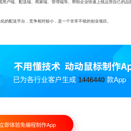
成用户端
、
配送端
、
商家端
、
管理端等。帮助企业快速上线运营自己的品
地化的配送平台，竞争相对较小，是一个非常不错的创业项目。
已为各行业客户生成
款App
1446440
立即体验免编程制作App