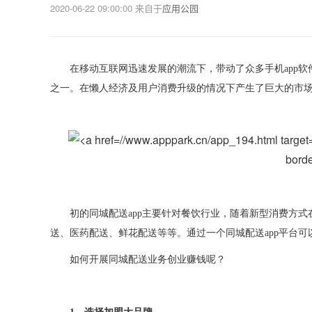
2020-06-22 09:00:00
来自于
应用公园
在移动互联网迅速发展的潮流下，带动了众多手机
app
软
之一。在
懒人
经济及用户消费升级的情况下产生了巨大的市
borde
初的同城配送
app
主要针对餐饮行业，随着新型消费方式
送
、
医药配送
、
鲜花配送等等。通过一个同城配送
app
平台可
如何开展同城配送业务创业
赚钱呢？