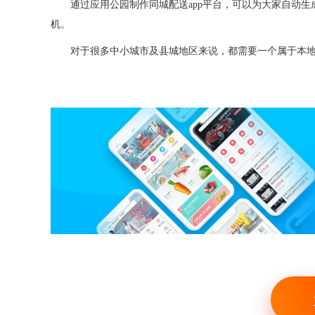
通过应用公园
制作
同城配送
app
平台
，
可以为大家自动生
机。
对于很多中小城市及县城地区来说，都需要一个属于本