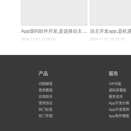
App源码软件开发,是选择自主开发还是外包?
自主开发app,是机
2024-11-27 15:00:00
2024-11-27 15:15:00
产品
服务
问题解答
VIP功能
使用教程
源码部署版
应用助手
服务支持
使用协议
App开发价格
热门标签
App开发案例
热门专题
App制作模板