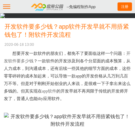
--免编程制作App
注册
开发软件要多少钱？app软件开发早就不用捂紧
钱包了！附软件开发流程
2020-06-18 13:00
想要开发一款软件的朋友们，都免不了要面临这样一个问题：
开
发软件要多少钱
？一款软件的开发涉及到各个分层面的成本预算，从
人力成本，到沟通成本，还有后续一些其他的细节方面的成本，这些
零零碎碎的成本加起来，可以导致一款
app的开发价格从几万到几百
万不等。但是对于刚刚开始创业的人来说，是很难一下子拿出来这么
多钱的。但其实现在
app软件
的开发早就不再局限于传统的开发师开
发了，普通人也能
diy应用软件。