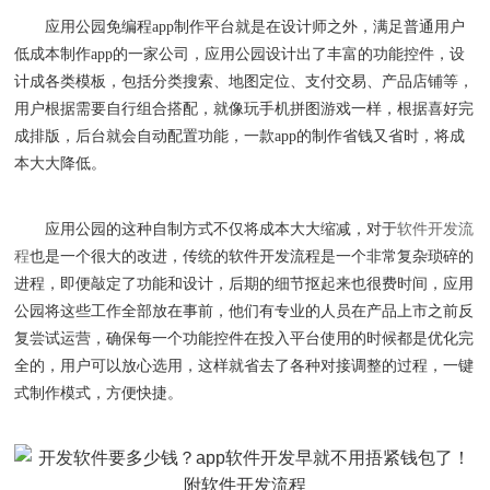
应用公园免编程
app制作平台就是在设计师之外，满足普通用户
低成本制作app的一家公司，应用公园设计出了丰富的功能控件，设
计成各类模板，包括分类搜索、地图定位、支付交易、产品店铺等，
用户根据需要自行组合搭配，就像玩手机拼图游戏一样，根据喜好完
成排版，后台就会自动配置功能，一款app的制作省钱又省时，将成
本大大降低。
应用公园的这种自制方式不仅将成本大大缩减，对于
软件开发流
程
也是一个很大的改进，传统的软件开发流程是一个非常复杂琐碎的
进程，即便敲定了功能和设计，后期的细节抠起来也很费时间，应用
公园将这些工作全部放在事前，他们有专业的人员在产品上市之前反
复尝试运营，确保每一个功能控件在投入平台使用的时候都是优化完
全的，用户可以放心选用，这样就省去了各种对接调整的过程，一键
式制作模式，方便快捷。