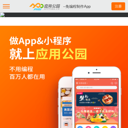
--免编程制作App
注册