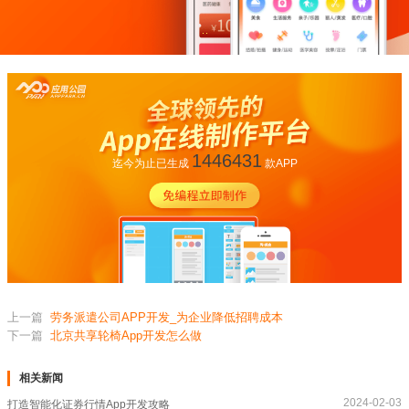
1446431
迄今为止已生成
款APP
上一篇
劳务派遣公司APP开发_为企业降低招聘成本
下一篇
北京共享轮椅App开发怎么做
相关新闻
2024-02-03
打造智能化证券行情App开发攻略