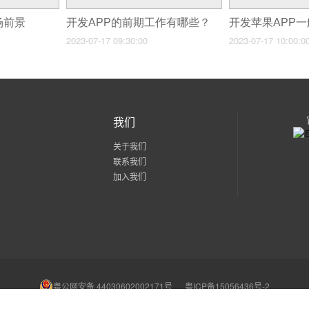
场前景
开发APP的前期工作有哪些？
2023-07-17 09:30:00
2023-07-17 10:00:0
我们
关于我们
联系我们
加入我们
粤公网安备 44030602002171号
粤ICP备15056436号-2