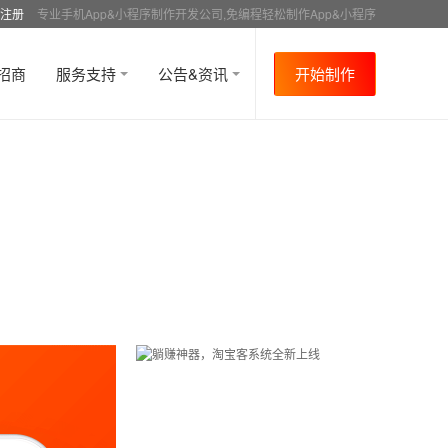
注册
专业手机App&小程序制作开发公司,免编程轻松制作App&小程序
招商
服务支持
公告&资讯
开始制作
首页
行业资讯
APP制作教程
新闻
资讯
>
>
>
>