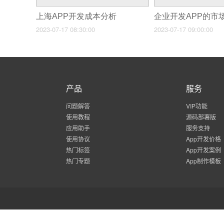
上海APP开发成本分析
企业开发APP的市
2023-07-17 08:30:00
2023-07-17 09:00:00
产品
服务
问题解答
VIP功能
使用教程
源码部署版
应用助手
服务支持
使用协议
App开发价格
热门标签
App开发案例
热门专题
App制作模板