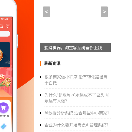
教育app开发需求,app开
<
>
2022-01-05 00:00:00
来自于
应用公园
教育平台源码：教育行业软件开发需
教育平台源代码：教育
应用公园同城配送插件上线
工业软件开发
需要关注
随着
移动互联网
的日益普及，APP开发已经不
最新资讯
今天我们就以教育，的行业软件开发，为例，向
很多商家做小程序,没有转化路径等
于白做
教育工业
软件开发公司
为什么“记账App”永远成不了巨头,却
无论在开发，是什么类型的应用，开发的步骤
永远有人做?
沟通开发厂商和技术团队的需求尤为重要。只
AI数据分析系统,适合哪些中小商家?
免无所事事，浪费技术人员的时间和资源成本
企业为什么要开始考虑AI管理系统?
与其他泛娱乐应用不同，教育工业软件专注于“