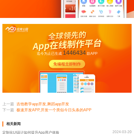
1446434
迄今为止已生成
款APP
上一篇
吉他教学app开发,舞蹈app开发
下一篇
极速开发APP,开发一个类似今日头条的APP
相关新闻
2024-03-20
定制化UI设计如何提升App用户体验