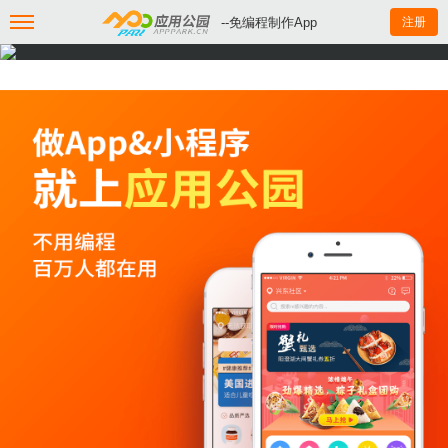
--免编程制作App
注册