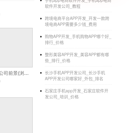
手机app电商软件开发_手机app电商
软件开发公司_教程
跨境电商平台APP开发_开发一款跨
境电商APP需要多少钱_费用
购物APP开发_手机购物APP哪个好_
排行_价格
整形美容APP开发_美容APP都有哪
些_排行_价格
长沙手机APP开发公司_长沙手机
小程序软件开发公司前景(浏览器小程序打不开)
APP开发公司哪家好_外包_排名
0
石家庄手机app开发_石家庄软件开
发公司_培训_价格