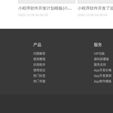
小程序软件开发计划模板(小程序定制开发的优点)
2022-12-08 04:00:00
2022-12-08 04:30:00
产品
服务
问题解答
VIP功能
使用教程
源码部署版
应用助手
服务支持
使用协议
App开发价格
热门标签
App开发案例
热门专题
App制作模板