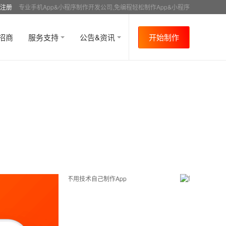
注册
专业手机App&小程序制作开发公司,免编程轻松制作App&小程序
招商
服务支持
公告&资讯
开始制作
首页
行业资讯
APP运营
资讯详情
>
>
>