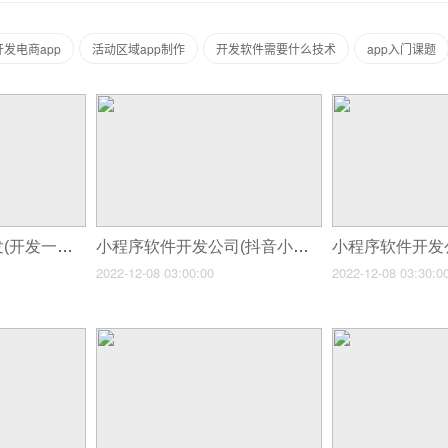
发电商app
活动区域app制作
开发软件需要什么技术
app入门课题
小程序软件公司开发(开发一个小程序需要多长时间)
小程序软件开发公司(抖音小程序是什么抖音小程序做来有什么用)
2022-12-08 03:00:00
2022-12-08 03:30:0