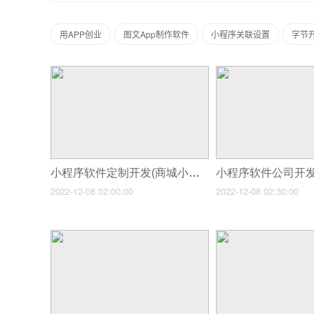
用APP创业
图文App制作软件
小程序关联设置
字节开
小程序软件定制开发(商城小程序定制开发需要多少钱商城小程序开发公司哪家好)
2022-12-08 02:00:00
2022-12-08 02:30:00