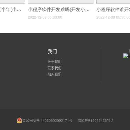
小程序软件开发了近半年(小程序直播如何引流小程序直播带货新的营销模式)
小程序软件开发难吗(开发小程序卖多少钱)
2022-12-08 05:00:00
2022-12-08 05:30:0
我们
关于我们
联系我们
加入我们
粤公网安备 44030602002171号
粤ICP备15056436号-2