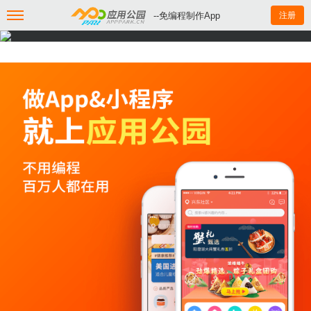
--免编程制作App
注册