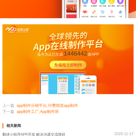
1446442
迄今为止已生成
款APP
上一篇
app制作分销平台,付费阅览app制作
下一篇
app制作工厂,App制作班
相关新闻
2020-11-17
翻译小程序APP开发 解决沟通交流障碍