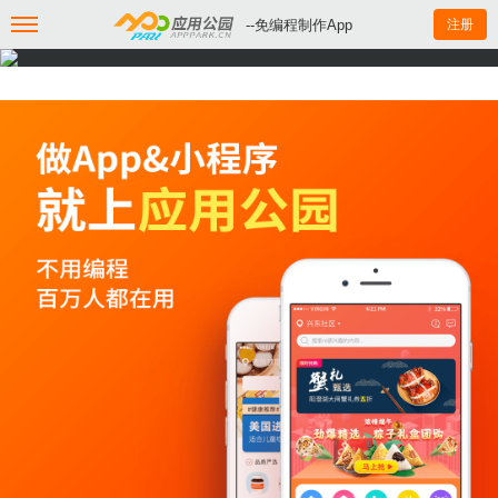
--免编程制作App
注册