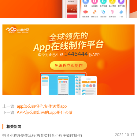
1446444
迄今为止已生成
款APP
上一篇
app怎么做报价,制作送货app
下一篇
APP怎么做出来的,app用什么做
相关新闻
2022-10-17
抖音小程序制作流程(教育类抖音小程序如何制作)