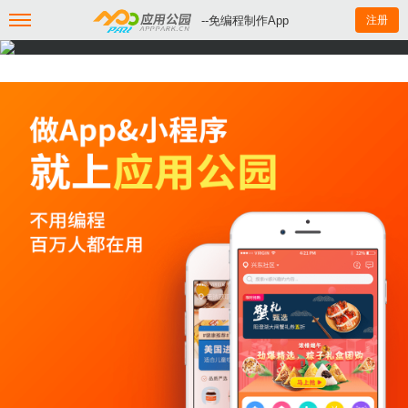
--免编程制作App
注册