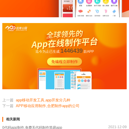
1446439
迄今为止已生成
款APP
上一篇
app移动开发工具,app开发分几种
下一篇
APP移动应用制作,合肥制作app的公司
相关新闻
2021-12-09
0代码app制作,免费无代码制作简易app