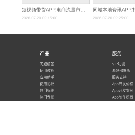
短视频带货APP,电商流量市场必备7个转化工具
2026-07-20 02:15:00
2026-07-20 02:25:00
产品
服务
问题解答
VIP功能
使用教程
源码部署版
应用助手
服务支持
使用协议
App开发价格
热门标签
App开发案例
热门专题
App制作模板