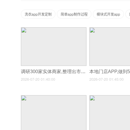
洗衣app开发定制
简单app制作过程
模块式开发app
调研300家实体商家,整理出市场刚需的App功能清单
2026-07-20 01:40:00
2026-07-20 01:45:00