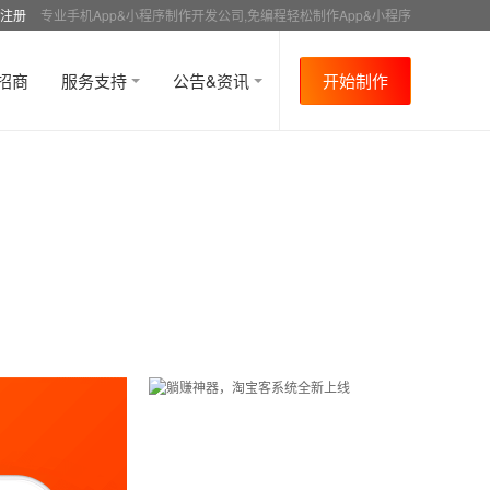
注册
专业手机App&小程序制作开发公司,免编程轻松制作App&小程序
招商
服务支持
公告&资讯
开始制作
首页
行业资讯
APP运营
资讯详情
>
>
>