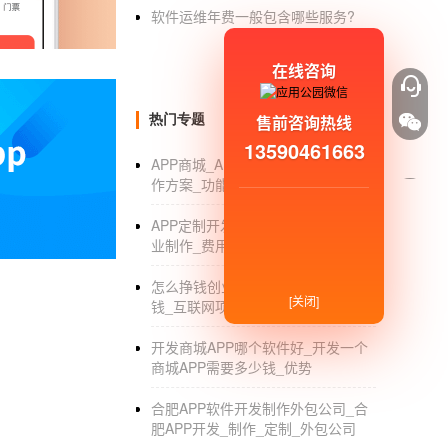
企业大部分地区在开发，没有app应用的实力
软件运维年费一般包含哪些服务?
深入的研究找出哪个公司*哪个不可靠，然后选
在线咨询
明确操作和推广。
当然，无论企业的APP APPlication
售前咨询热线
热门专题
13590461663
果。在这样的情况下，企业需要将APP applicatio
APP商城_APP商城开发要多少钱_制
后就能在*时间内推广，吸引更多用户使用，AP
作方案_功能_视频教程
正则*新迭代
APP定制开发_APP定制开发公司_专
业制作_费用_外包
APP应用不在线操作，不代表可以不查。随着时代的
期进行*新的迭代，APP APPlication
怎么挣钱创业_自主创业做什么好赚
[关闭]
钱_互联网项目
户才有兴趣继续使用，企业才能留住更多的忠
如果你也在策划一个APP开发项目，不妨了解
开发商城APP哪个软件好_开发一个
商城APP需要多少钱_优势
制开发软件服务商，十多年经验，app开发，
小
合肥APP软件开发制作外包公司_合
肥APP开发_制作_定制_外包公司