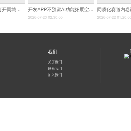
同城本地资讯APP,打开同城市场的5个流量入口
开发APP不预留AI功能拓展空间,跟不上智能市场趋势
2026-07-20 02:30:00
2026-07-22 01:20:0
我们
关于我们
联系我们
加入我们
粤公网安备 44030602002171号
粤ICP备15056436号-2