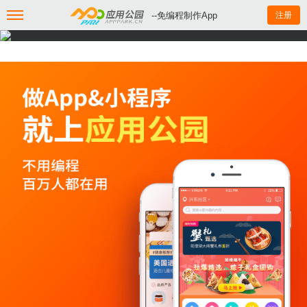
--免编程制作App
注册