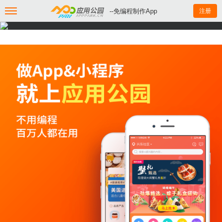
--免编程制作App
注册