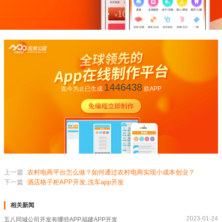
1446438
迄今为止已生成
款APP
上一篇
农村电商平台怎么做？如何通过农村电商实现小成本创业？
下一篇
酒店格子柜APP开发,洗车app开发
相关新闻
2023-01-24
五八同城公司开发有哪些APP,福建APP开发