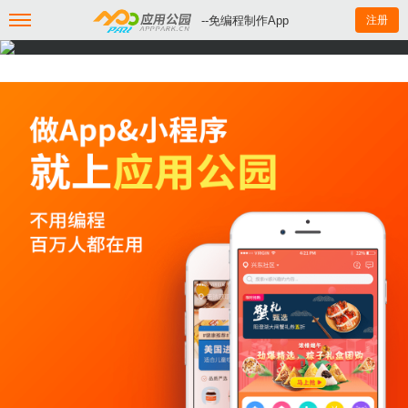
--免编程制作App
注册