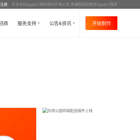
注册
专业手机App&小程序制作开发公司,免编程轻松制作App&小程序
招商
服务支持
公告&资讯
开始制作
首页
行业资讯
APP成功案例
资讯详情
>
>
>