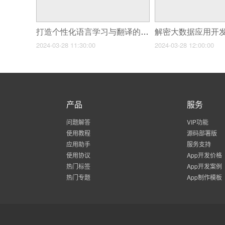
打造个性化语言学习与翻译的小程序应用
2024-03-28 11:30:00
2024-03-28 12:00:00
产品
服务
问题解答
VIP功能
使用教程
源码部署版
应用助手
服务支持
使用协议
App开发价格
热门标签
App开发案例
热门专题
App制作模板