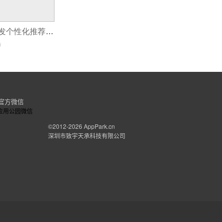
利用机器学习开发个性化推荐的应用程序
0
官方微信
©2012-2026
AppPark.cn
深圳市致宇天承科技有限公司