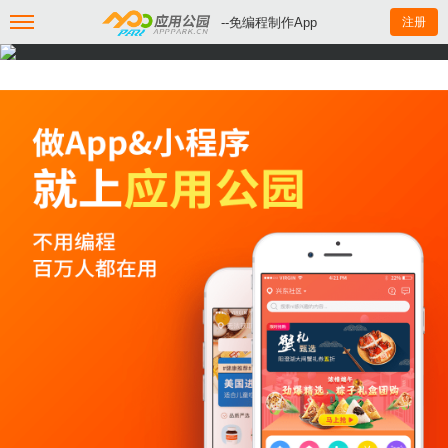
--免编程制作App
注册