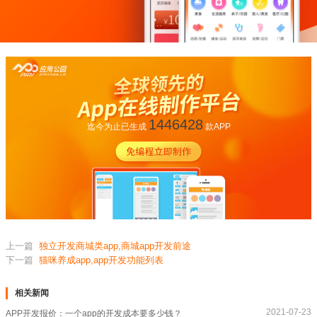
1446428
迄今为止已生成
款APP
上一篇
独立开发商城类app,商城app开发前途
下一篇
猫咪养成app,app开发功能列表
相关新闻
2021-07-23
APP开发报价：一个app的开发成本要多少钱？