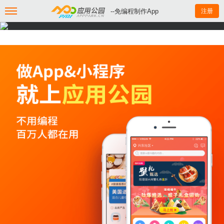
--免编程制作App
注册