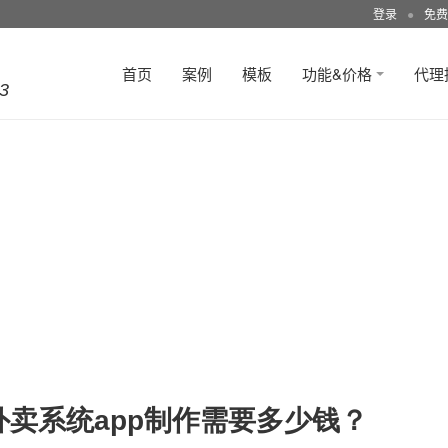
登录
●
免费
首页
案例
模板
功能&价格
代理
3
外卖系统app制作需要多少钱？