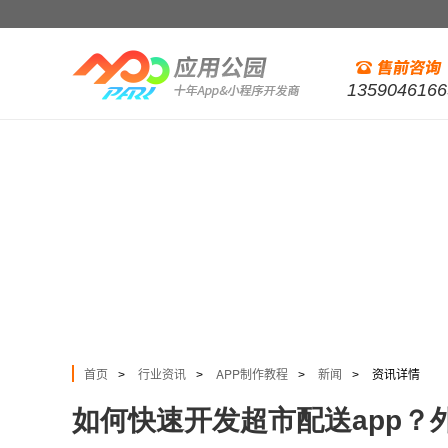
1359046166
首页
行业资讯
APP制作教程
新闻
资讯详情
>
>
>
>
如何快速开发超市配送app？