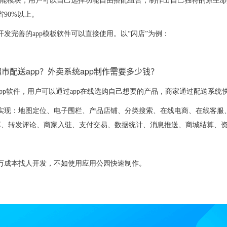
p功能模块，用户可以自己选择功能自由搭配组合，制作出自己独特的原生app
省90%以上。
开发完善的app模板软件可以直接使用。以“闪店”为例：
app软件，用户可以通过app在线选购自己想要的产品，商家通过配送系统
可以实现：地图定位、电子围栏、产品店铺、分类搜索、在线电商、在线客服
享、转发评论、商家入驻、支付交易、数据统计、消息推送、商城结算、
10万成本找人开发，不如使用应用公园快速制作。