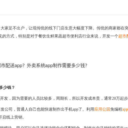
境，大家足不出户，让现传统的线下门店生意大幅度下降。传统的商家都在
常见的方式，特别是对于餐饮生鲜果蔬超市便利店行业来说，开发一个
超市
多少钱？
开发，因为需要的人员比较多，周期长，所以开发成本贵，通常20万起
开发公司，普通人自己也能快速制作出手机
app了。利用
应用公园
免编程
a
开启线上营销。