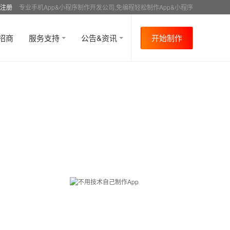
注册
专业手机App&小程序制作开发公司,免编程轻松制作App&小程序
招商
服务支持
公告&资讯
开始制作