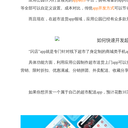
应用公园作为行业领先的
app制作
平台，拥有海量的
ap
等全部可以自定义设置。成本对比，传统
app开发方式
可以节
而且现在，在超市送货
app领域，应用公园已经有众多款
“闪店”app就是专门针对线下超市了身定制的商城类手机
具体功能方面，利用应用公园制作超市送货上门
app
营销、限时折扣、优惠满减、分销拼团、外卖配送、收藏分
如果你想开发一个属于自己的超市配送
app，预计花数