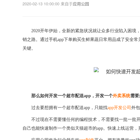
2020-02-13 10:00:00
来自于
应用公园
2020开年伊始，全新的紧急状况就让众多行业陷入困
销之路。通过手机app下单购买生鲜果蔬日常用品成了安全
关键。
那么如何开发一个超市配送
app，开发一个
外卖系统
需要
过去要想拥有一个超市配送
app，只能找
app开发公司
外包
不过现在不需要懂任何的编程技术，不需要找一批一批
自己也能快速制作一个类似天猫超市的app。快速上线运营，