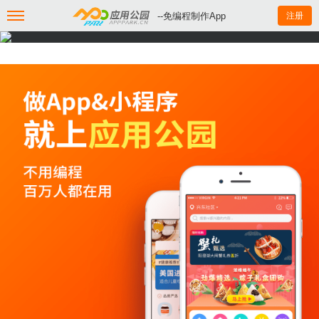
--免编程制作App
注册