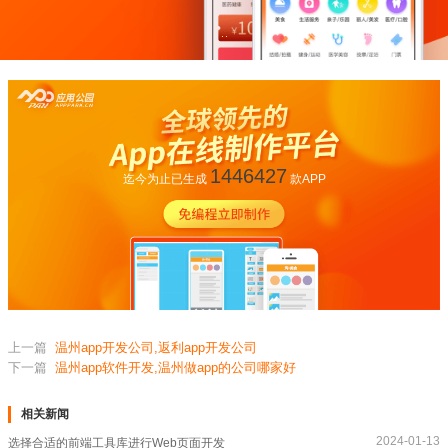
1446427
迄今为止已生成
款APP
上一篇
温州app开发公司,返利app开发公司
下一篇
温州app软件开发,温州做app的公司哪家好
相关新闻
2024-01-13
选择合适的前端工具库进行Web页面开发