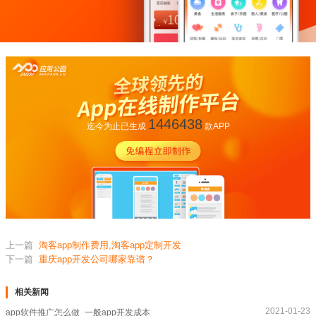
1446438
迄今为止已生成
款APP
上一篇
淘客app制作费用,淘客app定制开发
下一篇
重庆app开发公司哪家靠谱？
相关新闻
2021-01-23
app软件推广怎么做_一般app开发成本