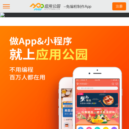
--免编程制作App
注册