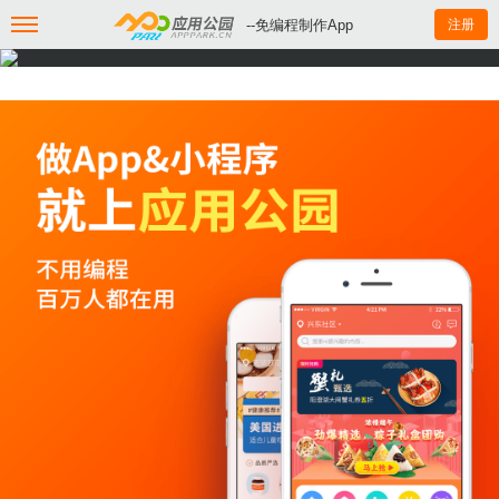
--免编程制作App
注册