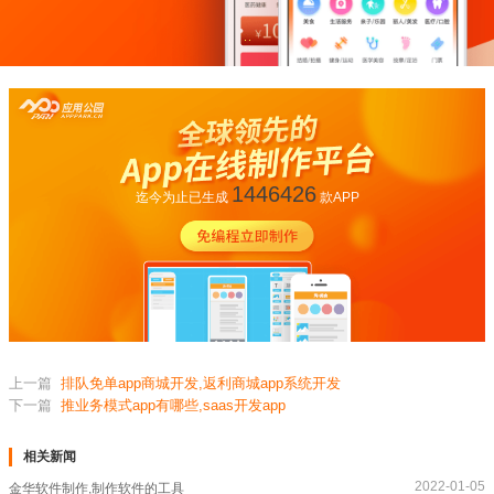
1446426
迄今为止已生成
款APP
上一篇
排队免单app商城开发,返利商城app系统开发
下一篇
推业务模式app有哪些,saas开发app
相关新闻
2022-01-05
金华软件制作,制作软件的工具