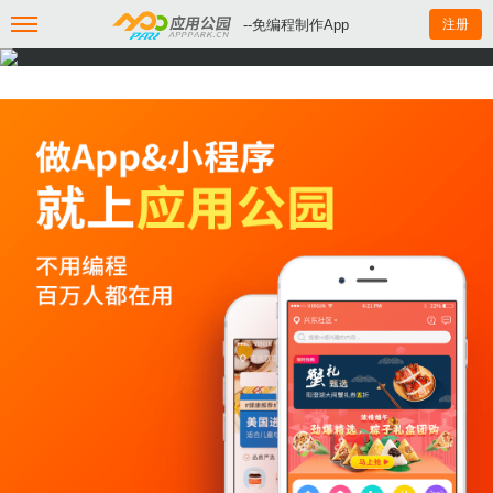
--免编程制作App
注册