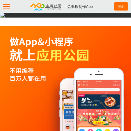
--免编程制作App
注册