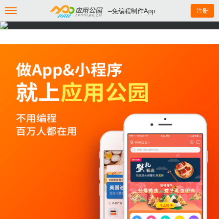
--免编程制作App
注册