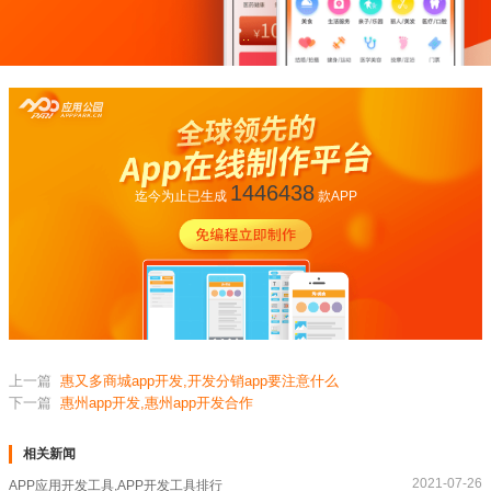
1446438
迄今为止已生成
款APP
上一篇
惠又多商城app开发,开发分销app要注意什么
下一篇
惠州app开发,惠州app开发合作
相关新闻
2021-07-26
APP应用开发工具,APP开发工具排行