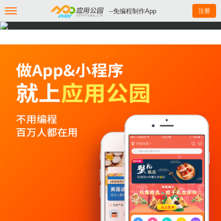
--免编程制作App
注册