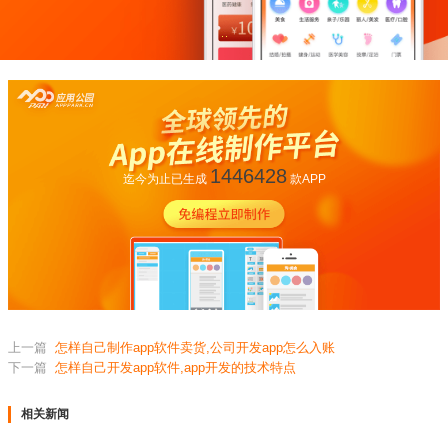
1446428
迄今为止已生成
款APP
上一篇
怎样自己制作app软件卖货,公司开发app怎么入账
下一篇
怎样自己开发app软件,app开发的技术特点
相关新闻