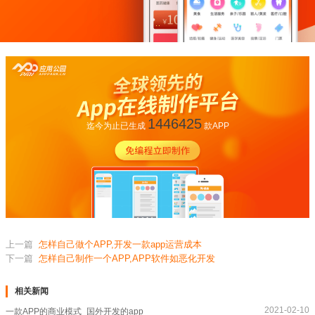
1446425
迄今为止已生成
款APP
上一篇
怎样自己做个APP,开发一款app运营成本
下一篇
怎样自己制作一个APP,APP软件如恶化开发
相关新闻
2021-02-10
一款APP的商业模式_国外开发的app