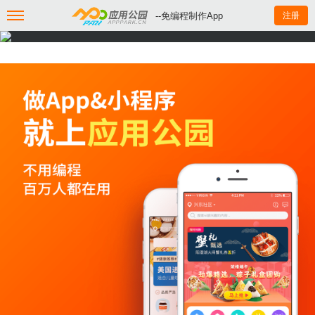
--免编程制作App
注册