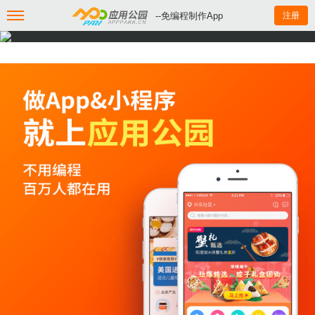
--免编程制作App
注册