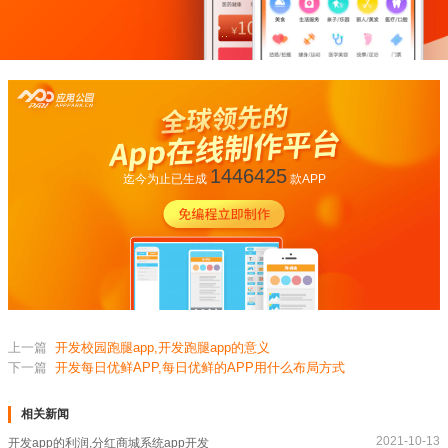
1446425
迄今为止已生成
款APP
上一篇
开发校园跑腿app,开发跑腿app的意义
下一篇
开发每日优鲜APP,每日优鲜的APP用什么布局方式
相关新闻
2021-10-13
开发app的利润,分红商城系统app开发