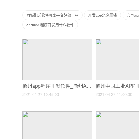
同城配送软件哪家平台好做一些
开发app怎么赚钱
安卓a
andriod 程序开发用什么软件
儋州app程序开发软件_儋州APP开发公司的服务类型有哪些
2021-04-27 10:45:00
2021-04-27 11:00:00