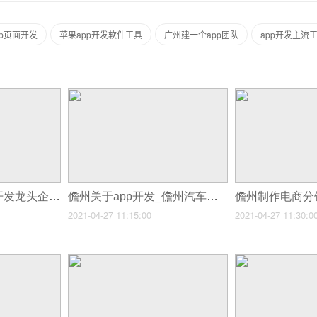
pp页面开发
苹果app开发软件工具
广州建一个app团队
app开发主流
儋州中国工业APP开发龙头企业_儋州蓝领职场招聘APP开发领域是个千亿级市场
儋州关于app开发_儋州汽车维修App开发便捷的上网维修服务
2021-04-27 11:15:00
2021-04-27 11:30:0