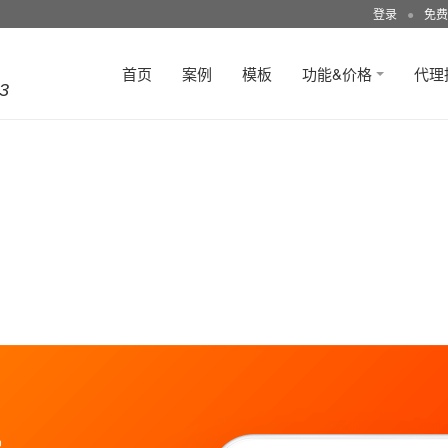
登录
●
免费
首页
案例
模板
功能&价格
代理
3