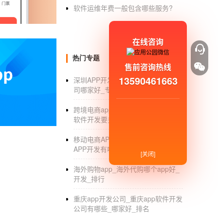
如何成为电商平台？制作应用软件需要多少钱？
软件运维年费一般包含哪些服务?
用户、产品、竞品，确定了企业在开发想要什么样
户使用，用户有哪些需求是过去无法满足的。
在线咨询
前期的一系列分析，通过与竞品的模仿对比，梳理
热门专题
分、页面划分、页面交互、UI设计风格等。方便
售前咨询热线
果没有开发团队，大部分公司会选择外包和开
13590461663
深圳APP开发团队_深圳APP开发公
由开发人事从头开始，按照功能需求一步一步
司哪家好_专业团队_价格
应用在开发有什么好处
跨境电商app开发费用_跨境电商app
软件开发要多少钱_排行
移动电商APP开发软件_移动电商
APP开发有哪些发展趋势_公司
[关闭]
海外购物app_海外代购哪个app好_
开发_排行
重庆app开发公司_重庆app软件开发
公司有哪些_哪家好_排名