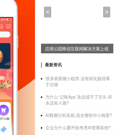
开发收集APP的成本,杭业
<
>
2021-10-22 21:00:00
来自于
应用公园
企业开发app有几种方式有哪些 开发
企业开发APP有哪些方式
应用公园移动互联网解决方案上线
开发
本地生活服务APP
有什么好处
最新资讯
很多商家做小程序,没有转化路径等
开发
本地生活服务APP
有什么好处？1.提升产
于白做
深入的了解企业企业，的产品和服务，对企业
为什么“记账App”永远成不了巨头,却
活服务app
，将快速准确地向目标客户传达企业
永远有人做?
递给客户，精准有效。3.为了开发新用户，企
AI数据分析系统,适合哪些中小商家?
对企业开发的新用户更有利
企业为什么要开始考虑AI管理系统?
如何成为电商平台？制作APP软件需要多少钱？