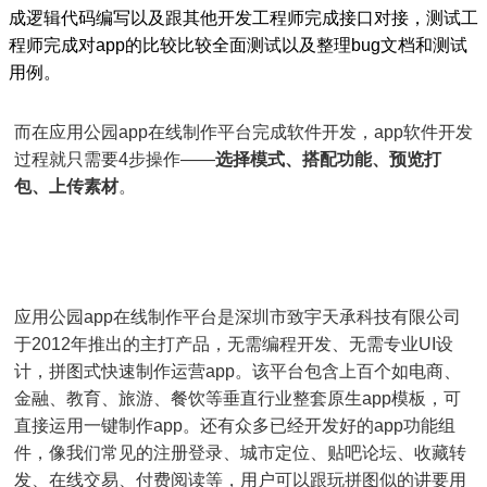
成逻辑代码编写以及跟其他开发工程师完成接口对接，测试工
程师完成对app的比较比较全面测试以及整理bug文档和测试
用例。
而在应用公园app在线制作平台完成软件开发，app软件开发
过程就只需要4步操作——
选择模式、搭配功能、预览打
包、上传素材
。
应用公园app在线制作平台是深圳市致宇天承科技有限公司
于2012年推出的主打产品，无需编程开发、无需专业UI设
计，拼图式快速制作运营app。该平台包含上百个如电商、
金融、教育、旅游、餐饮等垂直行业整套原生app模板，可
直接运用一键制作app。还有众多已经开发好的app功能组
件，像我们常见的注册登录、城市定位、贴吧论坛、收藏转
发、在线交易、付费阅读等，用户可以跟玩拼图似的讲要用