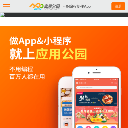
--免编程制作App
注册