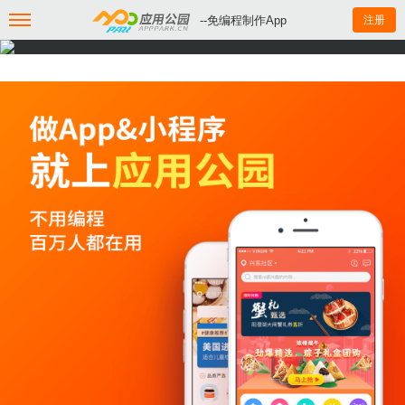
--免编程制作App
注册