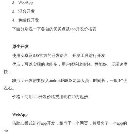
2、
WebApp
3、
混合开发
4、
免编程开发
下面分别说一下各自的优劣点及
app开发价格表
原生开发
使用安卓及
iOS官方的开发语言、开发工具进行开发
优点：
可以实现的功能多，用户体验比较好、性能好、反应速度
快；
缺点：
开发需要投入
android
和
iOS两套人员，时间长，一般3个月
左右。
价格：商用
app开发价格费用现在20万起步。
WebApp
借助
h5模式进行app开发，相当于一个网页，然后套了一个app的
壳