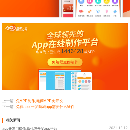
1446428
迄今为止已生成
款APP
上一篇
免APP制作,电商APP免开发
下一篇
免費app,开发商城app需要什么证件
相关新闻
2021-12-12
app开发门槛低,低代码开发app平台