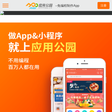
--免编程制作App
注册