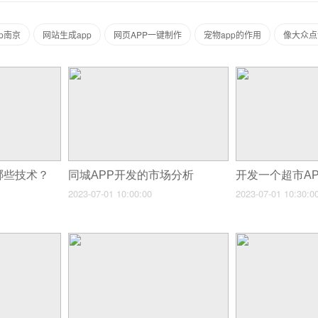
p南京
网站生成app
网页APP一键制作
宠物app的作用
像大众点
哪些技术？
同城APP开发的市场分析
2023-07-01 10:00:00
2023-07-01 10:30:0