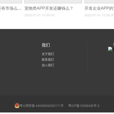
现在开发外卖APP还有市场么？
宠物类APP开发还赚钱么？
2023-07-01 12:00:00
2023-07-01 12:30:0
我们
关于我们
联系我们
加入我们
粤公网安备 44030602002171号
粤ICP备15056436号-2