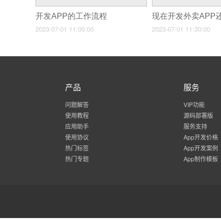
开发APP的工作流程
2023-07-01 11:00:00
2023-07-01 11:30:00
产品
服务
问题解答
VIP功能
使用教程
源码部署版
应用助手
服务支持
使用协议
App开发价格
热门标签
App开发案例
热门专题
App制作模板