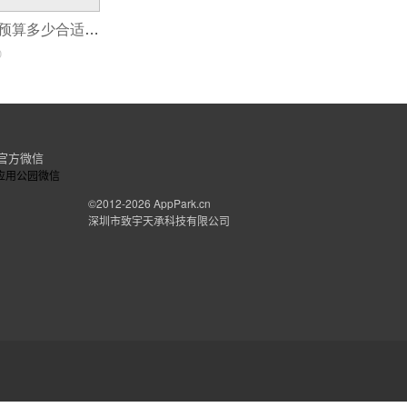
开发企业APP的预算多少合适？
0
官方微信
©2012-2026
AppPark.cn
深圳市致宇天承科技有限公司