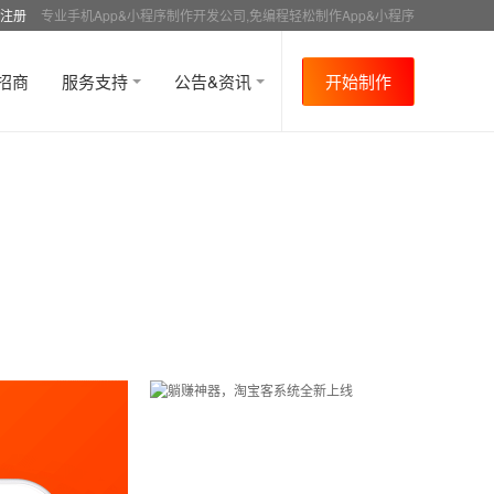
注册
专业手机App&小程序制作开发公司,免编程轻松制作App&小程序
招商
服务支持
公告&资讯
开始制作
首页
行业资讯
APP制作介绍
资讯详情
>
>
>