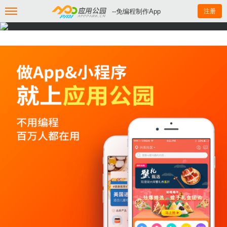
--免编程制作App
注册