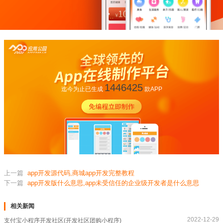
1446425
迄今为止已生成
款APP
上一篇
app开发源代码,商城app开发完整教程
下一篇
app开发版什么意思,app未受信任的企业级开发者是什么意思
相关新闻
2022-12-29
支付宝小程序开发社区(开发社区团购小程序)