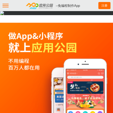
--免编程制作App
注册