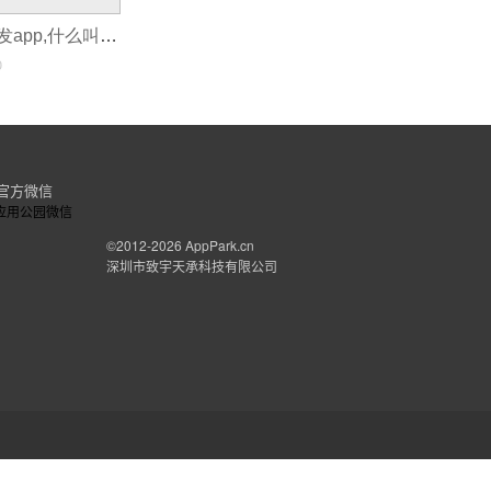
什么平台可以开发app,什么叫app定制开发
0
官方微信
©2012-2026
AppPark.cn
深圳市致宇天承科技有限公司