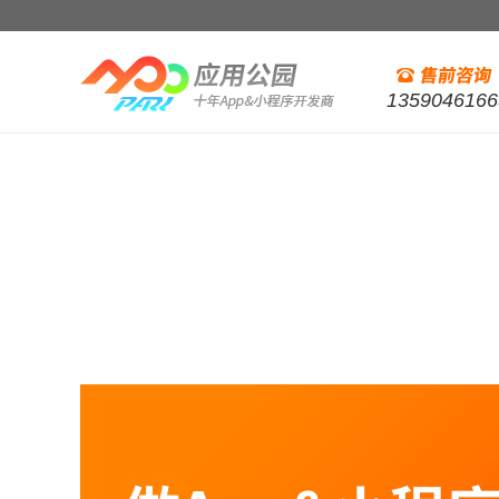
1359046166