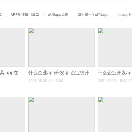
式
APP制作费用清单
商城app风格
如何做一个政务app
iosap
什么企业app开发工具,app在线开发工具
什么企业app开发者,企业级开发者app
2021-08-30 14:45:00
2021-08-30 15:00:0