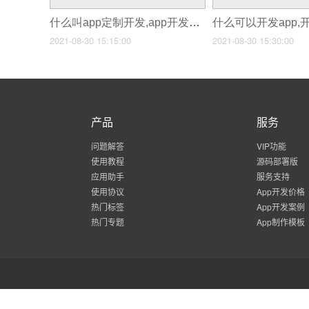
什么叫app定制开发,app开发市场现状
2021-08-30 15:15:00
2021-08-30 15:30:00
产品
服务
问题解答
VIP功能
使用教程
源码部署版
应用助手
服务支持
使用协议
App开发价格
热门标签
App开发案例
热门专题
App制作模板