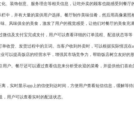
文化、装饰创意、服务理念等相关信息，让吃外卖的顾客也能感受到餐厅
展示栏中，并有大量的菜供用户选择。餐厅制作美味佳肴，然后用高像素照
香味、风味俱全的美食，激发了用户的视觉感受，让他们对餐厅的美食充
过微信及支付宝完成支付，用户可以查看详细的订单流程、配送状态等等
、订单收货、发货过程中的主词。当客户收到外卖时，可以根据实际情况在a
企业可以提高饭店的经营水平，增强其市场竞争力，帮助饭店树立友好的
引用户。餐厅还可以通过查看信息来分析受欢迎的菜肴，并提供他们喜欢
距离，实时显示app上的信使到达时间，方便用户查看短信信息，缓解等
送，用户可以查看实时的配送状态。