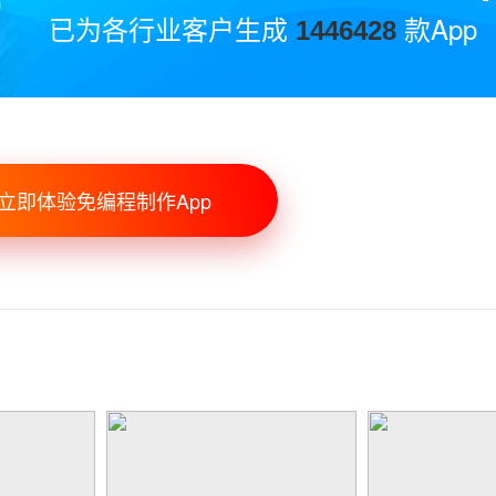
已为各行业客户生成
款App
1446428
立即体验免编程制作App