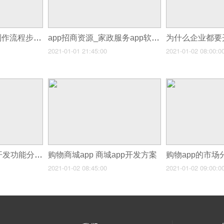
app招商加盟_app制作流程步骤
app招商资源_家政服务app软件开发
为什么企业都要
2021-01-01 21:45:00
2021-01-02 08:00:0
商城购物超市APP开发功能分析
购物商城app 商城app开发方案
2021-01-02 08:45:00
2021-01-02 09:00:0