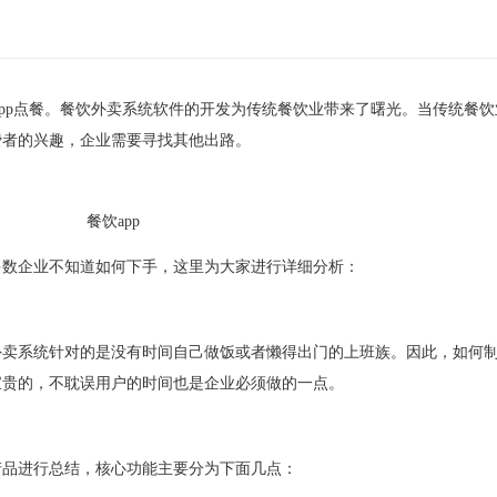
pp点餐
。餐饮外卖系统软件的开发为传统餐饮业带来了曙光。当传统餐饮
费者的兴趣，企业需要寻找其他出路。
多数企业
不知道如何下手，这里为大家进行详细分析：
外卖系统针对的是没有时间自己做饭或者懒得出门的上班族。因此，如何
宝贵的，不耽误用户的时间也是企业必须做的一点。
产品进行总结，核心功能主要分为下面几点：