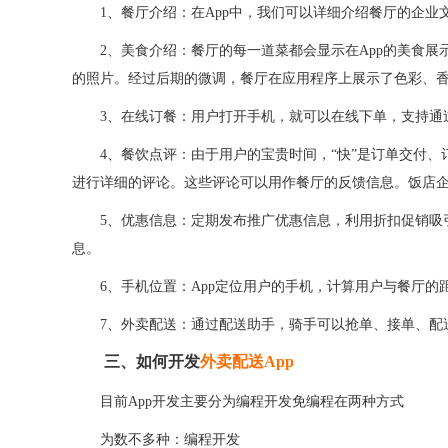
1、
餐厅介绍：在
App
中，我们可以详细介绍餐厅的企业
2、
美食介绍：餐厅的每一道菜都会显示在
A
pp的美食
的照片。经过后期的微调，餐厅在应用程序上展示了色彩、
3、
在线订餐：用户打开手机，就可以在线下单，支持通
4、
餐饮点评：由于用户的宝贵时间，
“快”是订单交付
进行详细的评论。这些评论可以用作餐厅的反馈信息。饭店
5、
优惠信息：定期发布推广优惠信息，利用折扣促销吸
息。
6、
手机位置：
A
pp定位用户的手机，计算用户与餐厅的
7、
外卖配送：通过配送助手，骑手可以抢单、接单、配
三、如何开发
外卖配送
App
目前
App开发主要分为编程开发免编程在两种方式
为数不多种：编程开发