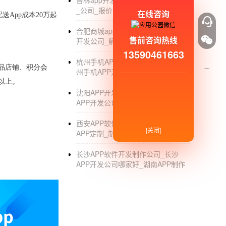
吉林app开发_吉林app软件开发制作
_公司_报价
在线咨询
App成本20万起
合肥商城app开发_合肥手机商城app
售前咨询热线
开发公司_解决方案
13590461663
杭州手机APP软件开发外包公司_杭
品店铺、积分会
州手机APP开发_制作_外包_公司
以上。
沈阳APP开发制作外包公司_沈阳
APP开发公司哪家好_定制_开发公司
西安APP软件开发外包公司_西安
[关闭]
APP定制_制作_外包公司
长沙APP软件开发制作公司_长沙
APP开发公司哪家好_湖南APP制作