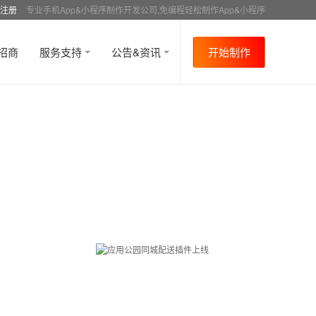
注册
专业手机App&小程序制作开发公司,免编程轻松制作App&小程序
招商
服务支持
公告&资讯
开始制作