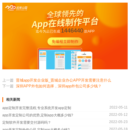
1446440
迄今为止已生成
款APP
上一篇
晋城app开发企业版_晋城企业办公APP开发需要注意什么
下一篇
深圳APP外包如何选择，深圳app外包公司多少钱？
相关新闻
2022-05-11
app定制开发完整流程,专业系统开发app定制
2022-05-12
app开发定制公司的优势,定制app大概多少钱?
2022-05-23
定制软件开发需要交付源码吗？
2022-05-18
app开发定制外包公司,定制app大概多少钱?