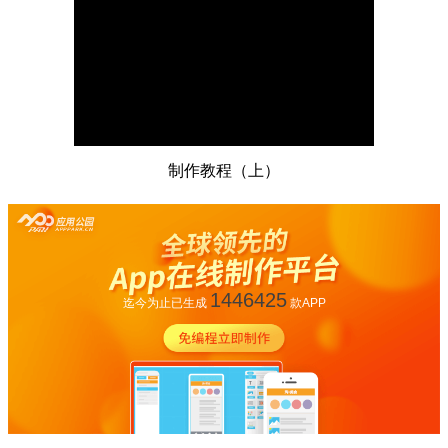
制作教程（上）
1446425
迄今为止已生成
款APP