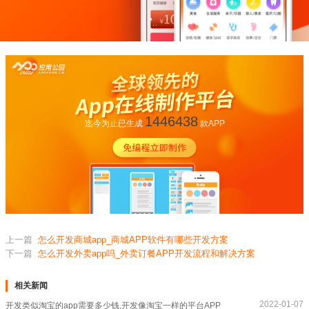
1446438
迄今为止已生成
款APP
上一篇
怎么开发商城app_商城APP软件有哪些开发方案
下一篇
怎么开发外卖app吗_外卖订餐APP开发流程和解决方案
相关新闻
2022-01-07
开发类似淘宝的app需要多少钱,开发像淘宝一样的平台APP