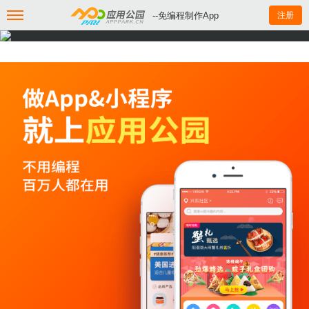
--免编程制作App
注册