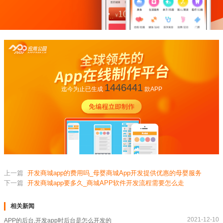
1446441
迄今为止已生成
款APP
上一篇
开发商城app的费用吗_母婴商城App开发提供优惠的母婴服务
下一篇
开发商城app要多久_商城APP软件开发流程需要怎么走
相关新闻
2021-12-10
APP的后台,开发app时后台是怎么开发的