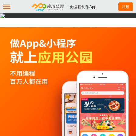
--免编程制作App
注册