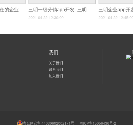
三明app提示未受信任的企业级开发者_三明你想看的这里都有
三明一级分销app开发_三明餐饮微信商城定制分销系统有什么好处
2021-04-22 12:30:00
2021-04-22 12:45:0
我们
关于我们
联系我们
加入我们
粤公网安备 44030602002171号
粤ICP备15056436号-2