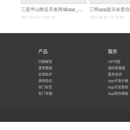
三亚坪山附近开发商城app_三亚商城APP软件有哪些开发方案
2021-04-22 12:00:00
2021-04-22 12:15:00
产品
服务
问题解答
VIP功能
使用教程
源码部署版
应用助手
服务支持
使用协议
App开发价格
热门标签
App开发案例
热门专题
App制作模板