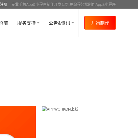
注册
专业手机App&小程序制作开发公司,免编程轻松制作App&小程序
招商
服务支持
公告&资讯
开始制作
首页
行业资讯
APP运营
资讯详情
>
>
>