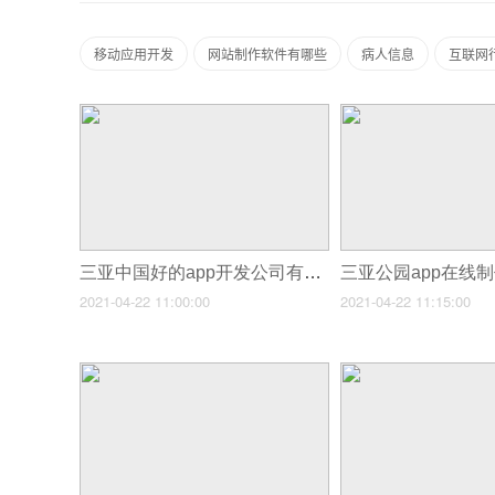
移动应用开发
网站制作软件有哪些
病人信息
互联网
三亚中国好的app开发公司有哪些_三亚短期租赁APP开发Airbnb到中国的机遇和挑战
2021-04-22 11:00:00
2021-04-22 11:15:00