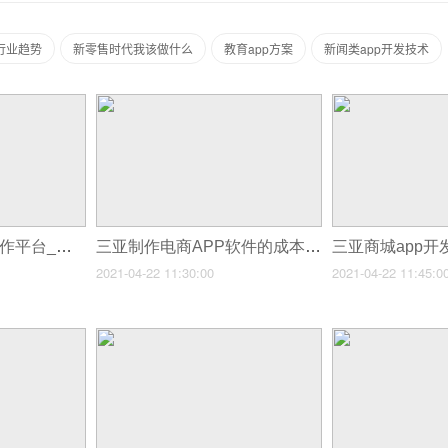
行业趋势
新零售时代我该做什么
教育app方案
新闻类app开发技术
三亚公园app在线制作平台_三亚在线医疗APP开发报价单
三亚制作电商APP软件的成本_三亚医药电商APP软件开发如何提升产品的转化率
2021-04-22 11:30:00
2021-04-22 11:45:0