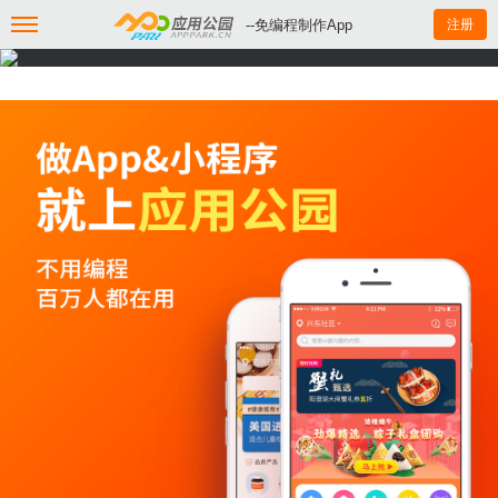
--免编程制作App
注册