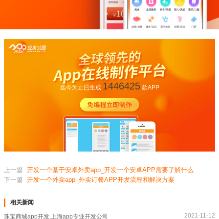
1446425
迄今为止已生成
款APP
上一篇
开发一个基于安卓外卖app_开发一个安卓APP需要了解什么
下一篇
开发一个外卖app_外卖订餐APP开发流程和解决方案
相关新闻
2021-11-12
珠宝商城app开发,上海app专业开发公司