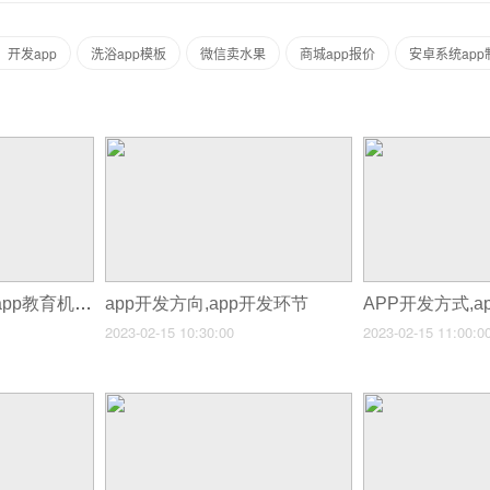
、开发app
洗浴app模板
微信卖水果
商城app报价
安卓系统app
APP开发教育机构,app教育机构开发
app开发方向,app开发环节
2023-02-15 10:30:00
2023-02-15 11:00:0