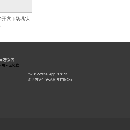
app开发市场现状
0
官方微信
©2012-2026
AppPark.cn
深圳市致宇天承科技有限公司