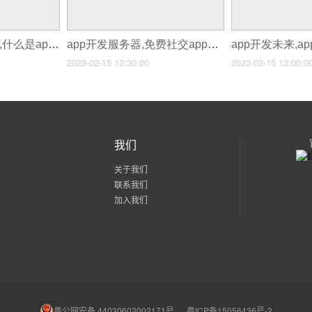
app开发是什么意思,什么是app原生开发
app开发服务器,免费社交app开发
app开发未来,
2023-02-15 12:30:00
2023-02-15 13:00:0
我们
关于我们
联系我们
加入我们
粤公网安备 44030602002171号
粤ICP备15056436号-2