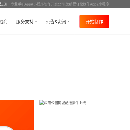
注册
专业手机App&小程序制作开发公司,免编程轻松制作App&小程序
招商
服务支持
公告&资讯
开始制作
首页
行业资讯
行业趋势
资讯详情
>
>
>