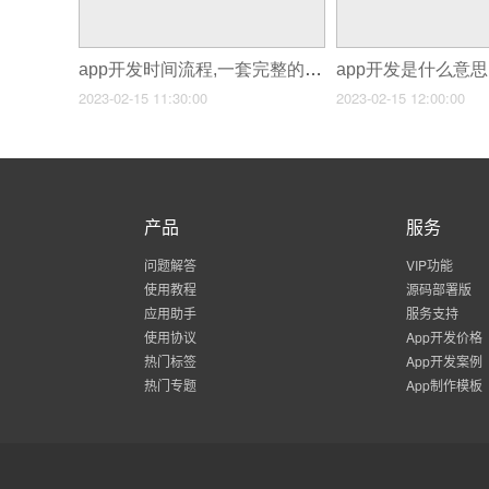
app开发时间流程,一套完整的app开发流程
2023-02-15 11:30:00
2023-02-15 12:00:00
产品
服务
问题解答
VIP功能
使用教程
源码部署版
应用助手
服务支持
使用协议
App开发价格
热门标签
App开发案例
热门专题
App制作模板