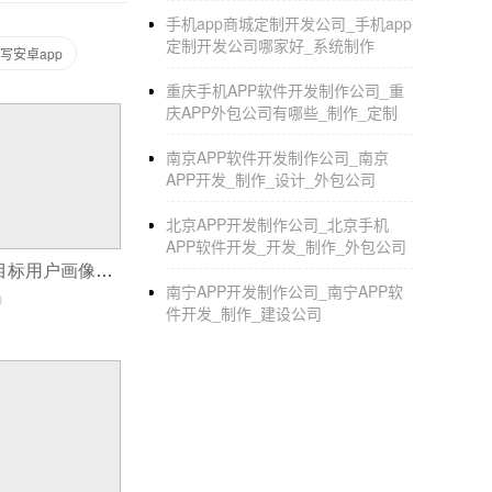
手机app商城定制开发公司_手机app
定制开发公司哪家好_系统制作
写安卓app
重庆手机APP软件开发制作公司_重
庆APP外包公司有哪些_制作_定制
南京APP软件开发制作公司_南京
APP开发_制作_设计_外包公司
北京APP开发制作公司_北京手机
APP软件开发_开发_制作_外包公司
二次元app开发目标用户画像及需求分析
南宁APP开发制作公司_南宁APP软
0
件开发_制作_建设公司