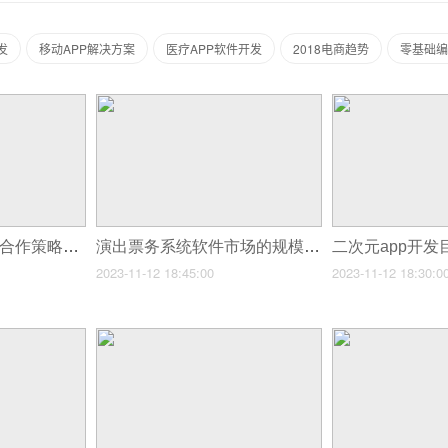
发
移动APP解决方案
医疗APP软件开发
2018电商趋势
零基础编
app开发化妆品品牌合作策略及产品推荐算法
演出票务系统软件市场的规模和特点分析
2023-11-12 18:45:00
2023-11-12 18:30:0