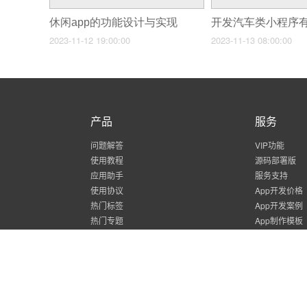
休闲app的功能设计与实现
2023-11-12 19:00:00
2023-11-13 08:00:00
产品
服务
问题解答
VIP功能
使用教程
源码部署版
应用助手
服务支持
使用协议
App开发价格
热门标签
App开发案例
热门专题
App制作模板