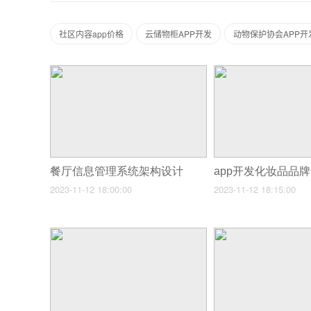
社区内容app价格
云储物柜APP开发
动物保护协会APP开
餐厅信息管理系统架构设计
2023-11-12 18:00:00
2023-11-12 18:15:00