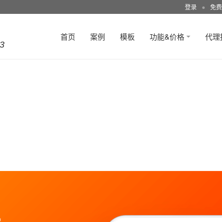
登录
●
免费
首页
案例
模板
功能&价格
代理
3