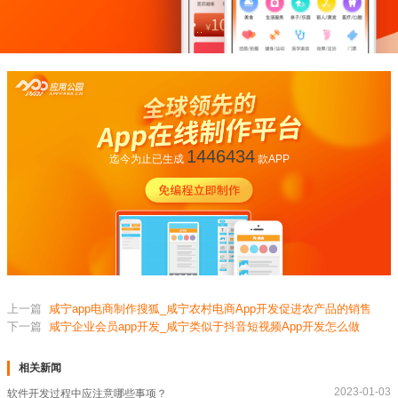
1446434
迄今为止已生成
款APP
上一篇
咸宁app电商制作搜狐_咸宁农村电商App开发促进农产品的销售
下一篇
咸宁企业会员app开发_咸宁类似于抖音短视频App开发怎么做
相关新闻
2023-01-03
软件开发过程中应注意哪些事项？