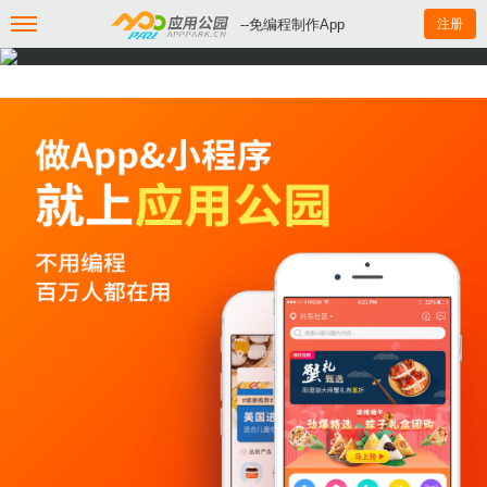
--免编程制作App
注册